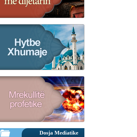
Dosja Mediatike