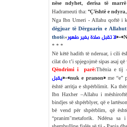
nëse ndyhet, derisa të marr
“Ç’është e ndyra
Hadrameuti tha:
Nga Ibn Umeri - Allahu qoftë i k
dëgjuar të Dërguarin e Allahut
thotë:
لا تقبل صلاة بغير طهور
»-«N
«
* * *
Në këtë hadith të nderuar, i cili ë
cilat do t’i spjegojmë sipas asaj që
Qëndrimi i parë:
Thënia e tij
يقبل
»-«nuk e pranon»
me “e” p
është arritja e shpërblimit. Ka th
Ibn Haxher –Allahu i mëshiroftë -
bindjes së shpërblyer, që e lartëso
bë vend për shpërblim, që është
“pranim"metaforik. Ndërsa sa i 
shembulline fjalës së tij - Paqja dh