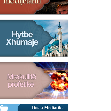
Dosja Mediatike