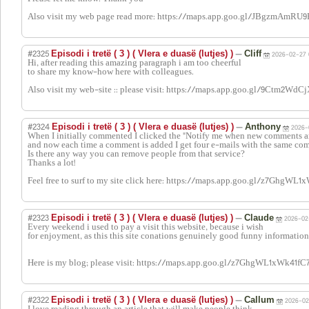
Also visit my web page read more: https://maps.app.goo.gl/JBgzmAmRU
#2325
—
Episodi i tretë ( 3 ) ( Vlera e duasë (lutjes) )
Cliff
2026-02-27 
Hi, after reading this amazing paragraph i am too cheerful
to share my know-how here with colleagues.
Also visit my web-site :: please visit: https://maps.app.goo.gl/9Ctm2Wd
#2324
—
Episodi i tretë ( 3 ) ( Vlera e duasë (lutjes) )
Anthony
2026-
When I initially commented I clicked the "Notify me when new comments 
and now each time a comment is added I get four e-mails with the same co
Is there any way you can remove people from that service?
Thanks a lot!
Feel free to surf to my site click here: https://maps.app.goo.gl/z7GhgWL
#2323
—
Episodi i tretë ( 3 ) ( Vlera e duasë (lutjes) )
Claude
2026-02
Every weekend i used to pay a visit this website, because i wish
for enjoyment, as this this site conations genuinely good funny information
Here is my blog; please visit: https://maps.app.goo.gl/z7GhgWL1xWk41fC
#2322
—
Episodi i tretë ( 3 ) ( Vlera e duasë (lutjes) )
Callum
2026-02